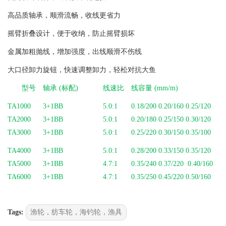
高品质轴承，顺滑流畅，收线更省力
摇臂折叠设计，便于收纳，防止摇臂损坏
金属加粗抛线，增加强度，出线顺滑不伤线
大口径卸力旋钮，快速调整卸力，轻松对抗大鱼
型号
轴承 (标配)
线速比
线容量 (mm/m)
TA1000
3+1BB
5.0:1
0.18/200 0.20/160 0.25/120
TA2000
3+1BB
5.0:1
0.20/180 0.25/150 0.30/120
TA3000
3+1BB
5.0:1
0.25/220 0.30/150 0.35/100
TA4000
3+1BB
5.0:1
0.28/200 0.33/150 0.35/120
TA5000
3+1BB
4.7:1
0.35/240 0.37/220 0.40/160
TA6000
3+1BB
4.7:1
0.35/250 0.45/220 0.50/160
Tags:
渔轮，纺车轮，海钓轮，渔具