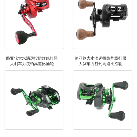
路亚轮大水滴远投防炸线打黑
路亚轮大水滴远投防炸线打黑
大刹车力筏钓高速比渔轮
大刹车力筏钓高速比渔轮