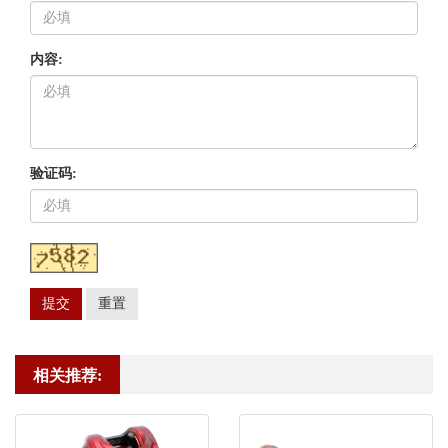
内容:
验证码:
提交
重置
相关推荐: