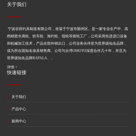
关于我们
宁波谷田钓具制造有限公司，坐落于宁波市鄞州区。是一家专业生产中、高
档精密水滴轮、纺车轮、海钓轮、筏轮等摇轮工厂，公司采用先进进口设备
和机械加工技术，产品全部外销出口，公司业务伙伴皆为世界级知名品牌，
或为所在国知名渔具销售商。公司与台湾OMOTO深度合作几十年，并且为
世界级知名品牌RAPALA、...
详情 +
快速链接
关于我们
产品中心
新闻中心