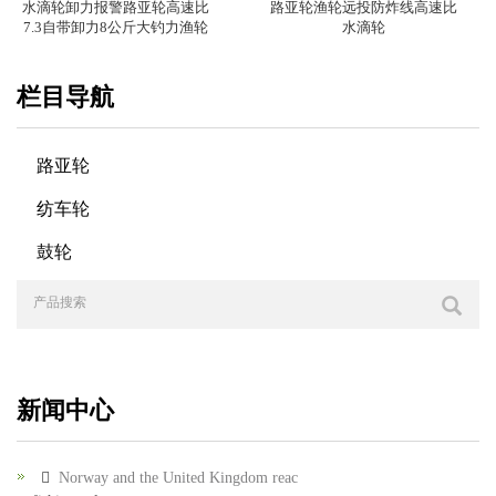
水滴轮卸力报警路亚轮高速比
路亚轮渔轮远投防炸线高速比
7.3自带卸力8公斤大钓力渔轮
水滴轮
栏目导航
路亚轮
纺车轮
鼓轮
新闻中心
Norway and the United Kingdom reac