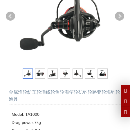
金属渔轮纺车轮渔线轮鱼轮海竿轮矶钓轮路亚轮海钓轮
渔具
Model: TA1000 

Drag power:7kg
