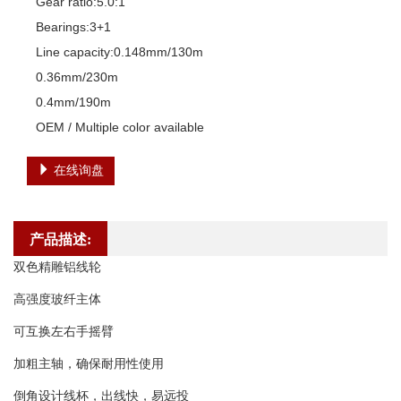
Gear ratio:5.0:1 

Bearings:3+1

Line capacity:0.148mm/130m

0.36mm/230m

0.4mm/190m

OEM / Multiple color available
在线询盘
产品描述:
双色精雕铝线轮
高强度玻纤主体
可互换左右手摇臂
加粗主轴，确保耐用性使用
倒角设计线杯，出线快，易远投