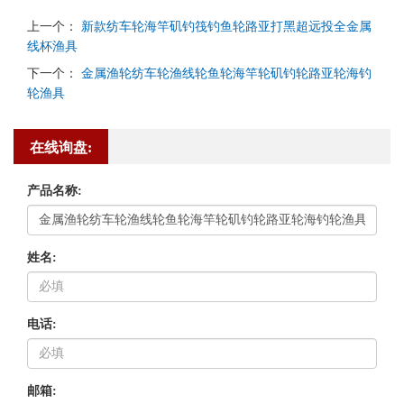
上一个：
新款纺车轮海竿矶钓筏钓鱼轮路亚打黑超远投全金属
线杯渔具
下一个：
金属渔轮纺车轮渔线轮鱼轮海竿轮矶钓轮路亚轮海钓
轮渔具
在线询盘:
产品名称:
姓名:
电话:
邮箱: